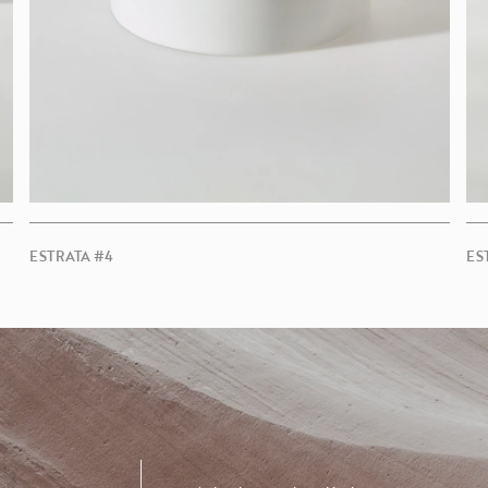
ESTRATA #4
ES