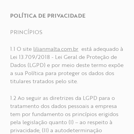
POLÍTICA DE PRIVACIDADE
PRINCÍPIOS
1.1 O site
lilianmalta.com.br
está adequado à
Lei 13.709/2018 - Lei Geral de Proteção de
Dados (LGPD) e por meio deste termo expõe
a sua Política para proteger os dados dos
titulares tratados pelo site.
1.2 Ao seguir as diretrizes da LGPD para o
tratamento dos dados pessoais a empresa
tem por fundamento os princípios erigidos
pela legislação quanto (I) – ao respeito à
privacidade, (II) a autodeterminação