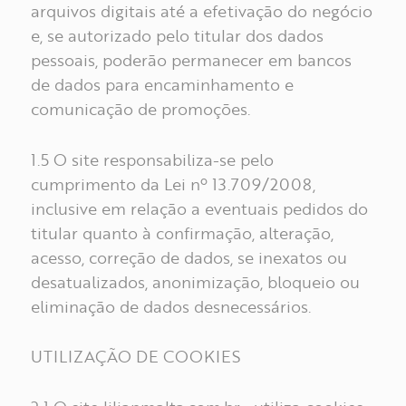
arquivos digitais até a efetivação do negócio
SOBRE
e, se autorizado pelo titular dos dados
pessoais, poderão permanecer em bancos
de dados para encaminhamento e
comunicação de promoções.
1.5 O site responsabiliza-se pelo
cumprimento da Lei nº 13.709/2008,
inclusive em relação a eventuais pedidos do
PT
EN
titular quanto à confirmação, alteração,
acesso, correção de dados, se inexatos ou
desatualizados, anonimização, bloqueio ou
eliminação de dados desnecessários.
UTILIZAÇÃO DE COOKIES