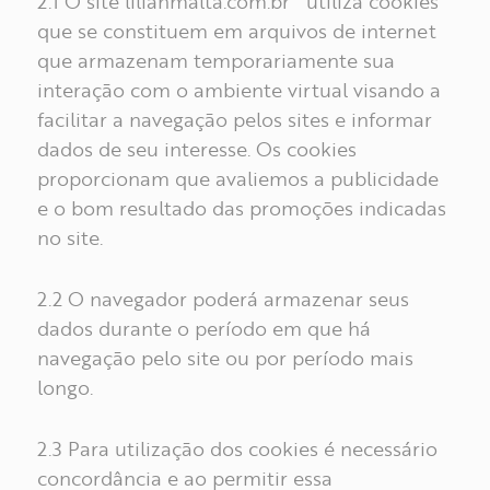
2.1 O site lilianmalta.com.br utiliza cookies
que se constituem em arquivos de internet
que armazenam temporariamente sua
interação com o ambiente virtual visando a
facilitar a navegação pelos sites e informar
dados de seu interesse. Os cookies
proporcionam que avaliemos a publicidade
e o bom resultado das promoções indicadas
no site.
2.2 O navegador poderá armazenar seus
dados durante o período em que há
navegação pelo site ou por período mais
longo.
2.3 Para utilização dos cookies é necessário
concordância e ao permitir essa