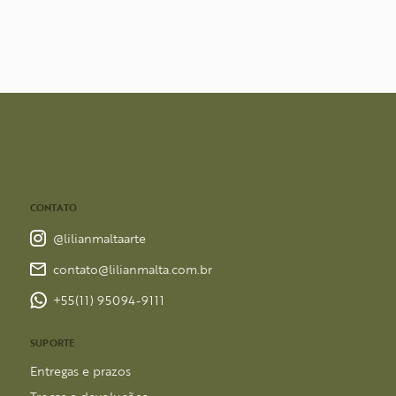
CONTATO
@lilianmaltaarte
contato@lilianmalta.com.br
+55(11) 95094-9111
SUPORTE
Entregas e prazos