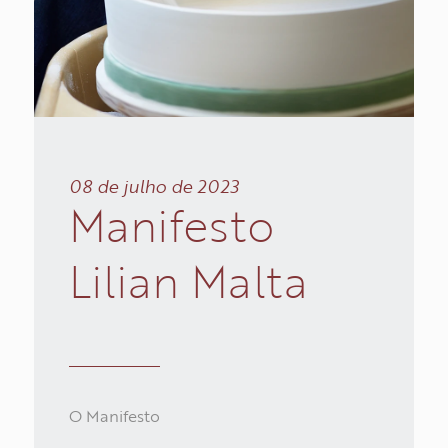
08 de julho de 2023
Manifesto
Lilian
Malta
INSPIRAÇÕES
COLEÇÕES
OBRAS
O Manifesto