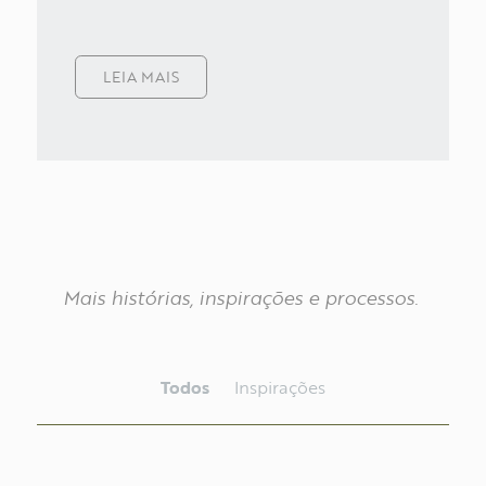
SOBRE
LEIA MAIS
PT
EN
Mais
histórias,
inspirações
e
processos.
Todos
Inspirações