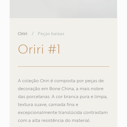
Oriri
/
Peças baixas
Oriri
#1
A coleção Oriri é composta por peças de
decoração em Bone China, a mais nobre
das porcelanas. A cor branca pura e limpa,
textura suave, camada fina e
No
excepcionalmente translúcida contrastam
com a alta resistência do material.