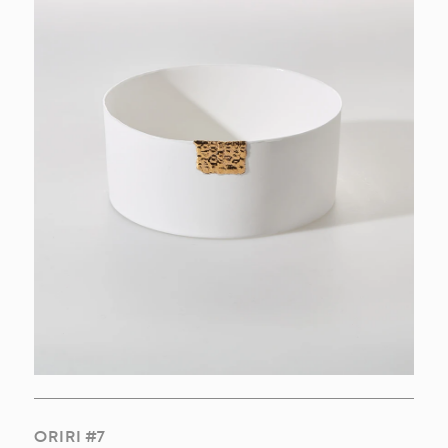
ORIRI #7