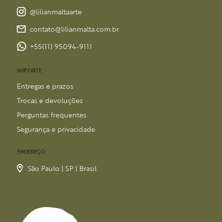
@lilianmaltaarte
contato@lilianmalta.com.br
+55(11) 95094-9111
SUPORTE
Entregas e prazos
Trocas e devoluções
Perguntas frequentes
Segurança e privacidade
ENDEREÇO
São Paulo | SP | Brasil