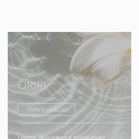
ORIRI
VISITE A COLEÇÃO
Leveza, delicadeza e translucidez