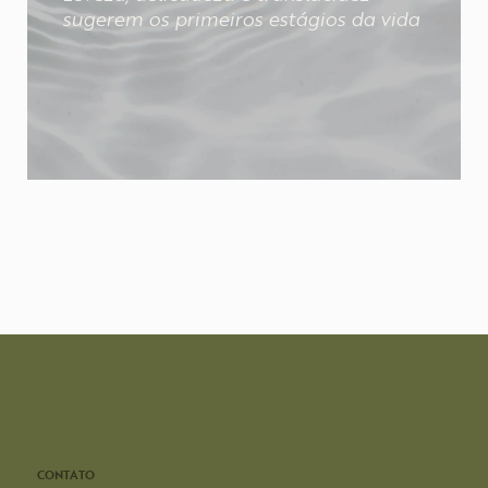
sugerem os primeiros estágios da vida
CONTATO