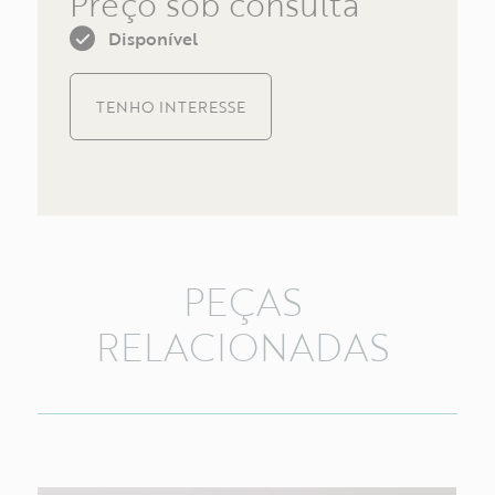
Preço sob consulta
Disponível
TENHO INTERESSE
PEÇAS
RELACIONADAS