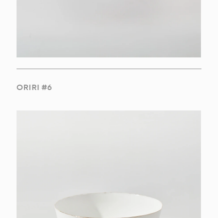
PT
EN
ORIRI #6