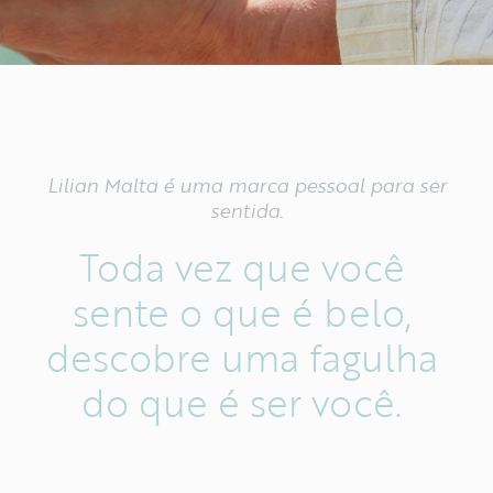
Lilian Malta é uma marca pessoal para ser
sentida.
Toda
vez
que
você
sente
o
que
é
belo,
descobre
uma
fagulha
do
que
é
ser
você.