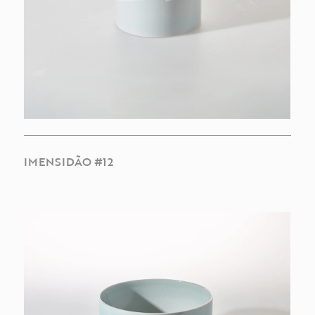
OBRAS
SOBRE
IMENSIDÃO #12
PT
EN