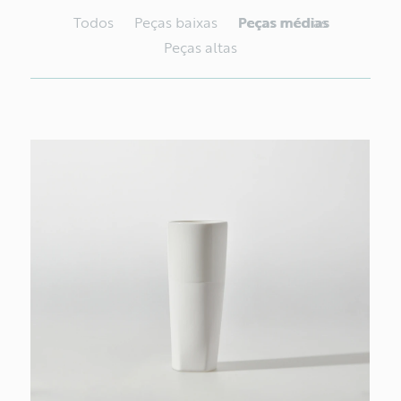
Todos
Peças baixas
Peças médias
Peças altas