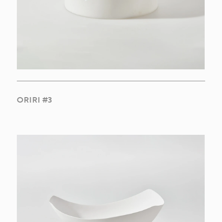
ORIRI #3
INSPIRAÇÕES
COLEÇÕES