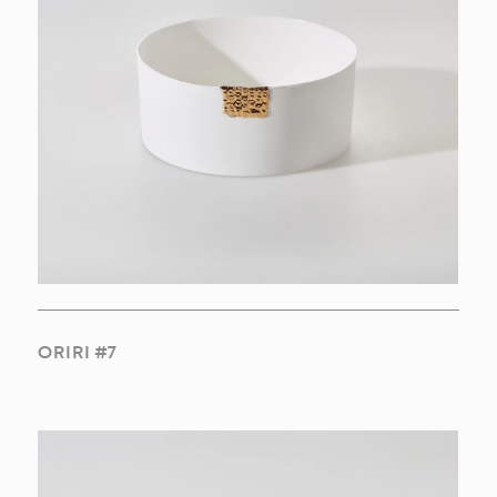
ORIRI #7