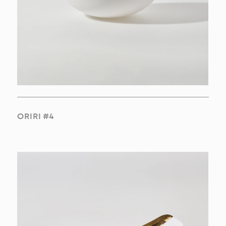
OBRAS
SOBRE
ORIRI #4
PT
EN