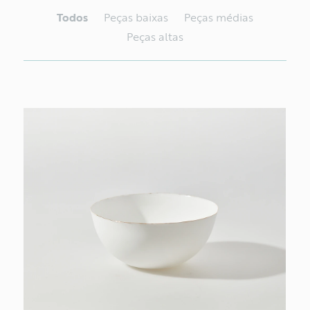
Todos
Peças baixas
Peças médias
Peças altas