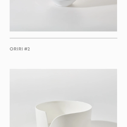
ORIRI #2