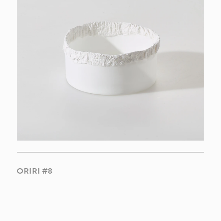
ORIRI #8