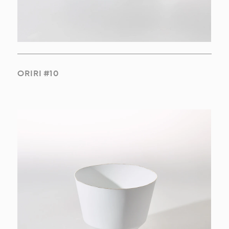
ORIRI #10