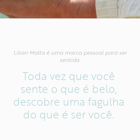
Lilian Malta é uma marca pessoal para ser
sentida.
Toda
vez
que
você
sente
o
que
é
belo,
descobre
uma
fagulha
do
que
é
ser
você.